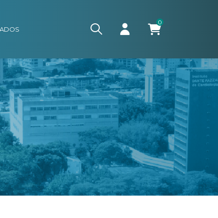
0
CADOS