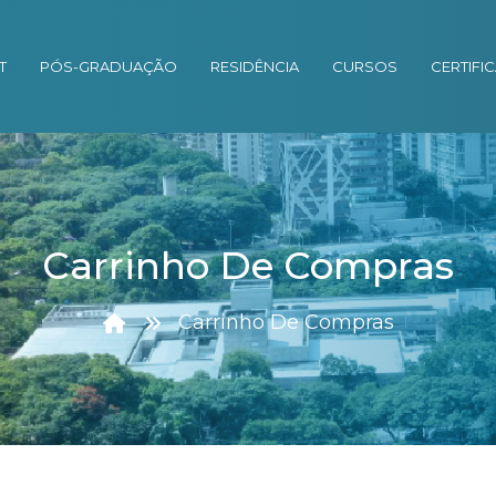
T
PÓS-GRADUAÇÃO
RESIDÊNCIA
CURSOS
CERTIFI
Carrinho De Compras
Carrinho De Compras