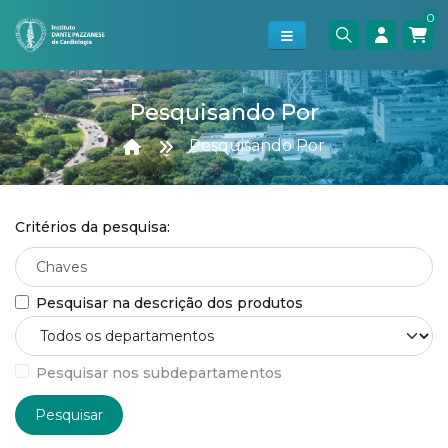
0
Pesquisando Por
Pesquisando Por
Critérios da pesquisa:
Pesquisar na descrição dos produtos
Pesquisar nos subdepartamentos
Pesquisar