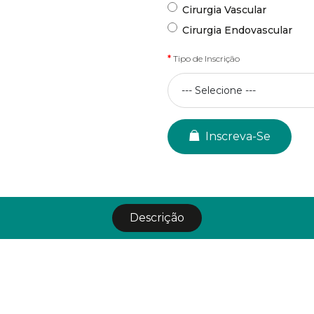
Cirurgia Vascular
Cirurgia Endovascular
Tipo de Inscrição
Inscreva-Se
Descrição