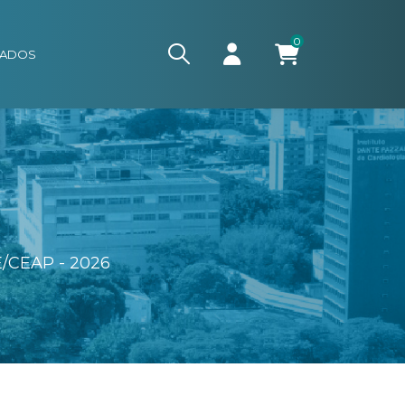
0
CADOS
CEAP - 2026