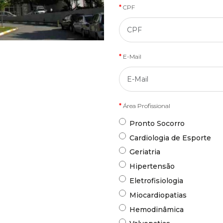
CPF
E-Mail
Área Profissional
Pronto Socorro
Cardiologia de Esporte
Geriatria
Hipertensão
Eletrofisiologia
Miocardiopatias
Hemodinâmica