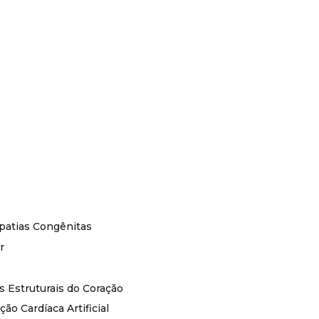
atias Congênitas
r
 Estruturais do Coração
ção Cardíaca Artificial