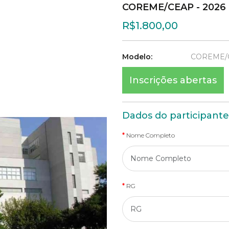
COREME/CEAP - 2026
R$1.800,00
Modelo:
COREME/C
Inscrições abertas
Dados do participante
Nome Completo
RG