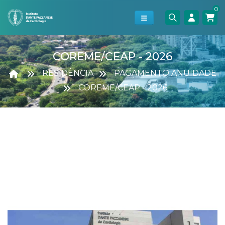
0
COREME/CEAP - 2026
RESIDÊNCIA
PAGAMENTO ANUIDADE
COREME/CEAP - 2026