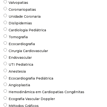
Valvopatias
Coronariopatias
Unidade Coronaria
Dislipidemias
Cardiologia Pediátrica
Tomografia
Ecocardiografia
Cirurgia Cardiovascular
Endovascular
UTI Pediatrica
Anestesia
Ecocardiografia Pediátrica
Angioplastia
Hemodinâmica em Cardiopatias Congênitas
Ecografia Vascular Doppler
Métodos Gráficos