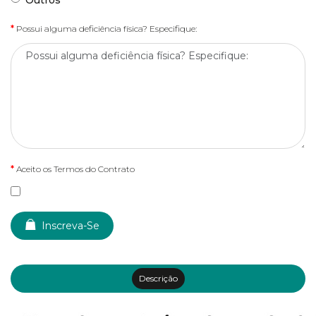
Outros
Possui alguma deficiência física? Especifique:
Aceito os Termos do Contrato
Inscreva-Se
Descrição