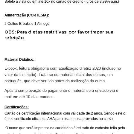
Boleto à vista ou em até 10x no cartão de crédito
(juros de 3.99% a.m.)
Alimentação (CORTESIA):
2 Coffee Breaks e 1 Almoço.
OBS: Para dietas restritivas, por favor trazer sua
refeição
.
Material Didático:
E-book, leitura obrigatória com atualização diretriz 2020 (incluso no
valor da inscrição). Trata-se de material oficial dos cursos, em
português, que deve ser lido antes da realização do curso.
Após a comprovação do pagamento o material será enviado via e-
mail em até 10 dias corridos.
Certificações:
Cartão de certificação internacional com validade de 2 anos. Sendo este o
único certificado oficial da AHA para os alunos aprovados no curso.
O nome que será impresso na carteirinha é retirado do cadastro feito pelo