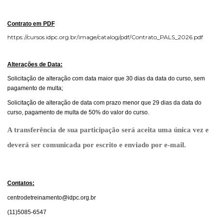
Contrato em PDF
https://cursos.idpc.org.br/image/catalog/pdf/Contrato_PALS_2026.pdf
Alterações de Data:
Solicitação de alteração com data maior que 30 dias da data do curso, sem
pagamento de multa;
Solicitação de alteração de data com prazo menor que 29 dias da data do
curso, pagamento de multa de 50% do valor do curso.
A transferência de sua participação será aceita uma única vez e
deverá ser comunicada por escrito e enviado por e-mail.
Contatos:
centrodetreinamento@idpc.org.br
(11)5085-6547