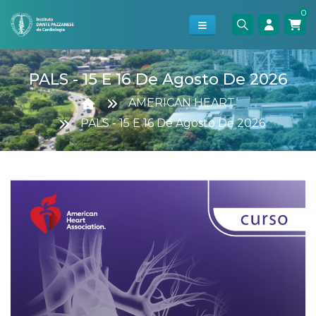
0
PALS - 15 E 16 De Agosto De 2026
AMERICAN HEART
PALS - 15 E 16 De Agosto De 2026