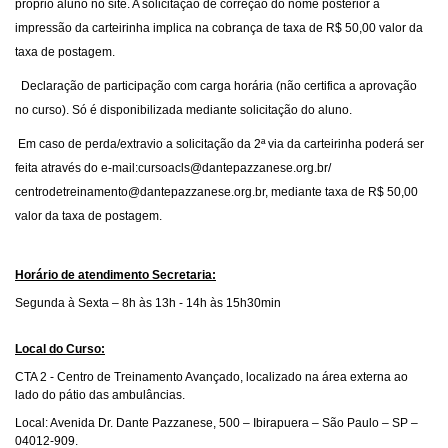
próprio aluno no site. A solicitação de correção do nome posterior à
impressão da carteirinha implica na cobrança de taxa de R$ 50,00 valor da
taxa de postagem.
Declaração de participação com carga horária (não certifica a aprovação
no curso). Só é disponibilizada mediante solicitação do aluno.
Em caso de perda/extravio a solicitação da 2ª via da carteirinha poderá ser
feita através do e-mail:cursoacls@dantepazzanese.org.br/
centrodetreinamento@dantepazzanese.org.br, mediante taxa de R$ 50,00
valor da taxa de postagem.
Horário de atendimento Secretaria:
Segunda à Sexta – 8h às 13h - 14h às 15h30min
Local do Curso:
CTA 2 - Centro de Treinamento Avançado, localizado
na área externa ao
lado do pátio das ambulâncias
.
Local: Avenida Dr. Dante Pazzanese, 500 – Ibirapuera – São Paulo – SP –
04012-909
.