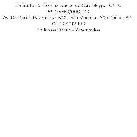
Instituto Dante Pazzanese de Cardiologia - CNPJ
53.725.560/0001-70
Av. Dr. Dante Pazzanese, 500 - Vila Mariana - São Paulo - SP -
CEP 04012-180
Todos os Direitos Reservados