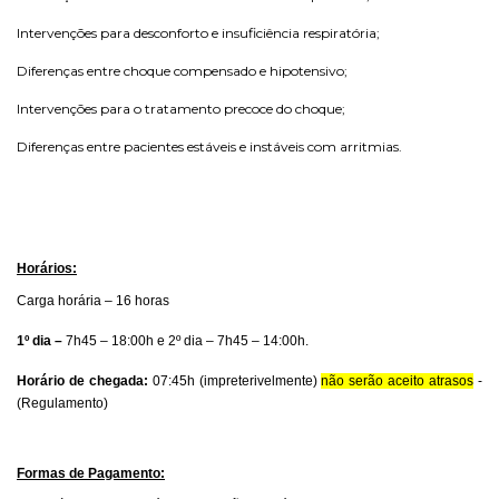
Intervenções para desconforto e insuficiência respiratória;
Diferenças entre choque compensado e hipotensivo;
Intervenções para o tratamento precoce do choque;
Diferenças entre pacientes estáveis e instáveis com arritmias.
Horários:
Carga horária – 16 horas
1º dia –
7h45 – 18:00h e 2º dia – 7h45 – 14:00h.
Horário de chegada:
07:45h (impreterivelmente)
não serão aceito atrasos
-
(Regulamento)
Formas de Pagamento: