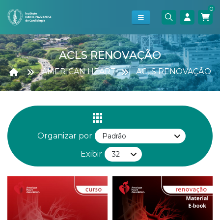
0
ACLS RENOVAÇÃO
AMERICAN HEART
ACLS RENOVAÇÃO
Organizar por
Exibir